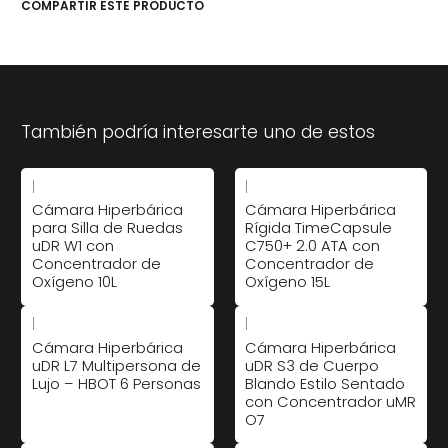
COMPARTIR ESTE PRODUCTO
También podría interesarte uno de estos
|
|
Cámara Hiperbárica
Cámara Hiperbárica
para Silla de Ruedas
Rígida TimeCapsule
uDR W1 con
C750+ 2.0 ATA con
Concentrador de
Concentrador de
Oxígeno 10L
Oxígeno 15L
|
|
Cámara Hiperbárica
Cámara Hiperbárica
uDR L7 Multipersona de
uDR S3 de Cuerpo
Lujo – HBOT 6 Personas
Blando Estilo Sentado
con Concentrador uMR
O7