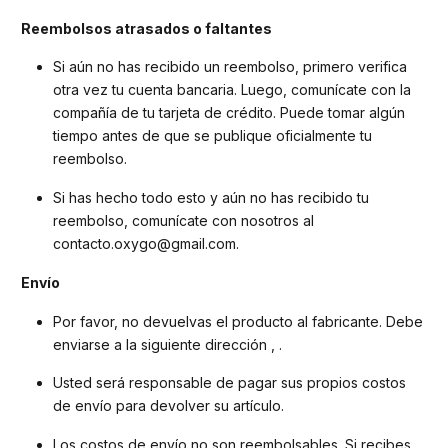
Reembolsos atrasados ​​o faltantes
Si aún no has recibido un reembolso, primero verifica
otra vez tu cuenta bancaria. Luego, comunícate con la
compañía de tu tarjeta de crédito. Puede tomar algún
tiempo antes de que se publique oficialmente tu
reembolso.
Si has hecho todo esto y aún no has recibido tu
reembolso, comunícate con nosotros al
contacto.oxygo@gmail.com.
Envío
Por favor, no devuelvas el producto al fabricante. Debe
enviarse a la siguiente dirección , .
Usted será responsable de pagar sus propios costos
de envío para devolver su artículo.
Los costos de envío no son reembolsables. Si recibes