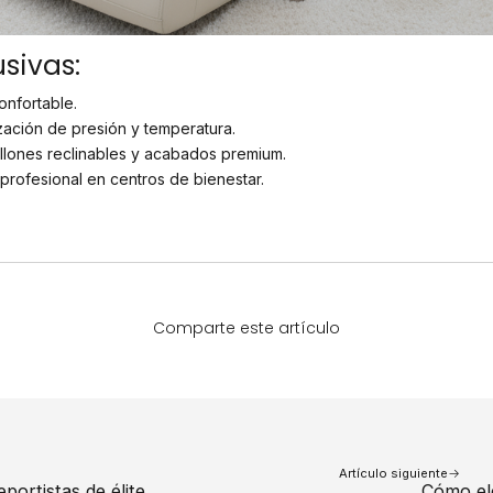
sivas:
onfortable.
ización de presión y temperatura.
llones reclinables y acabados premium.
profesional en centros de bienestar.
Comparte este artículo
Artículo siguiente
portistas de élite
Cómo ele