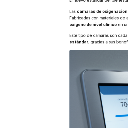
El nuevo estándar del bienesta
Las
cámaras de oxigenación h
Fabricadas con materiales de a
oxígeno de nivel clínico
en un
Este tipo de cámaras son ca
estándar
, gracias a sus benef