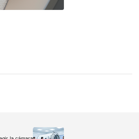
gir la cámara