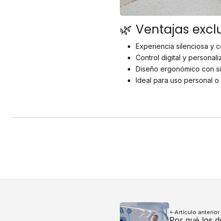
🌿 Ventajas exclu
Experiencia silenciosa y c
Control digital y personal
Diseño ergonómico con si
Ideal para uso personal o 
Artículo anterior
Por qué los de