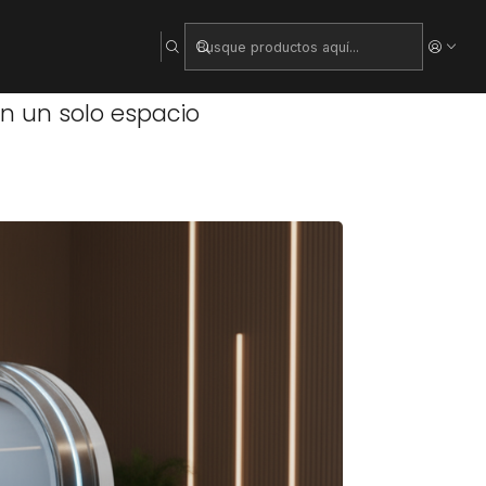
lo espacio
en un solo espacio