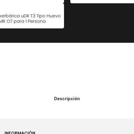
erbárica uDR T3 Tipo Huevo
uMR O7 para 1 Persona
Descripción
INFORMACIÓN