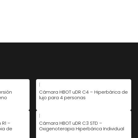
|
rsión
Cámara HBOT uDR C4 – Hiperbárica de
geno
lujo para 4 personas
|
 R1 –
Cámara HBOT uDR C3 STD –
pia de
Oxigenoterapia Hiperbárica Individual