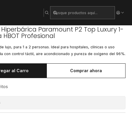
Personas – Terapia HBOT Profesional
Hiperbárica Paramount P2 Top Luxury 1-
a HBOT Profesional
lujo, para 1 a 2 personas. Ideal para hospitales, clínicas o uso
a con control táctil, aire acondicionado y pureza de oxígeno del 96%.
egar al Carro
Comprar ahora
ritos
s