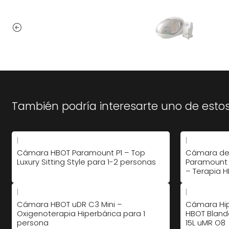
También podría interesarte uno de esto
|
|
Cámara HBOT Paramount P1 – Top
Cámara de 
Luxury Sitting Style para 1-2 personas
Paramount 
– Terapia H
|
|
Cámara HBOT uDR C3 Mini –
Cámara Hip
Oxigenoterapia Hiperbárica para 1
HBOT Bland
persona
15L uMR O8