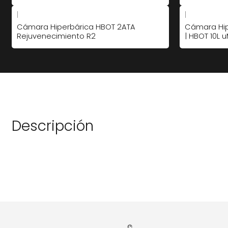
|
|
Cámara Hiperbárica HBOT 2ATA
Cámara Hip
Rejuvenecimiento R2
| HBOT 10L 
Descripción