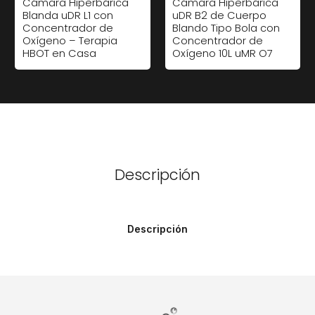
Cámara Hiperbárica
Cámara Hiperbárica
Blanda uDR L1 con
uDR B2 de Cuerpo
Concentrador de
Blando Tipo Bola con
Oxígeno – Terapia
Concentrador de
HBOT en Casa
Oxígeno 10L uMR O7
Descripción
Descripción