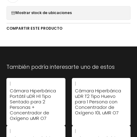
Mostrar stock de ubicaciones
COMPARTIR ESTE PRODUCTO
También podría interesarte uno de estos
|
|
Cámara Hiperbárica
Cámara Hiperbárica
Portátil uDR H1 Tipo
uDR T2 Tipo Huevo
Sentado para 2
para 1 Persona con
Personas +
Concentrador de
Concentrador de
Oxígeno 10L uMR O7
Oxígeno uMR O7
|
|